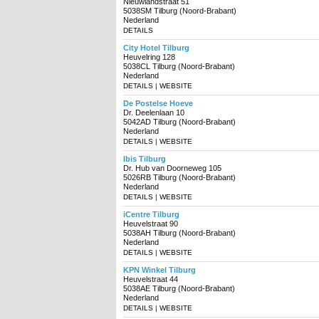
Nieuwlandstraat 51
5038SM Tilburg (Noord-Brabant)
Nederland
DETAILS
City Hotel Tilburg
Heuvelring 128
5038CL Tilburg (Noord-Brabant)
Nederland
DETAILS
|
WEBSITE
De Postelse Hoeve
Dr. Deelenlaan 10
5042AD Tilburg (Noord-Brabant)
Nederland
DETAILS
|
WEBSITE
Ibis Tilburg
Dr. Hub van Doorneweg 105
5026RB Tilburg (Noord-Brabant)
Nederland
DETAILS
|
WEBSITE
iCentre Tilburg
Heuvelstraat 90
5038AH Tilburg (Noord-Brabant)
Nederland
DETAILS
|
WEBSITE
KPN Winkel Tilburg
Heuvelstraat 44
5038AE Tilburg (Noord-Brabant)
Nederland
DETAILS
|
WEBSITE