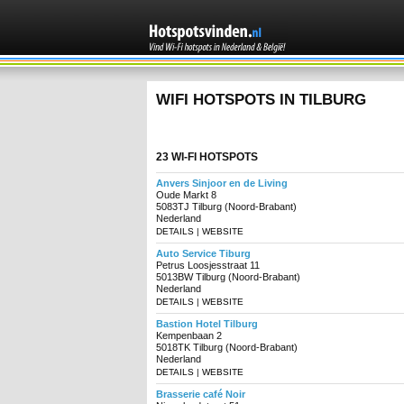
WIFI HOTSPOTS IN TILBURG
23 WI-FI HOTSPOTS
Anvers Sinjoor en de Living
Oude Markt 8
5083TJ Tilburg (Noord-Brabant)
Nederland
DETAILS
|
WEBSITE
Auto Service Tiburg
Petrus Loosjesstraat 11
5013BW Tilburg (Noord-Brabant)
Nederland
DETAILS
|
WEBSITE
Bastion Hotel Tilburg
Kempenbaan 2
5018TK Tilburg (Noord-Brabant)
Nederland
DETAILS
|
WEBSITE
Brasserie café Noir